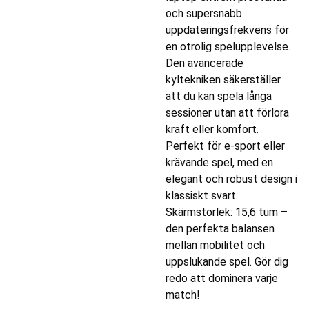
och supersnabb
uppdateringsfrekvens för
en otrolig spelupplevelse.
Den avancerade
kyltekniken säkerställer
att du kan spela långa
sessioner utan att förlora
kraft eller komfort.
Perfekt för e-sport eller
krävande spel, med en
elegant och robust design i
klassiskt svart.
Skärmstorlek: 15,6 tum –
den perfekta balansen
mellan mobilitet och
uppslukande spel. Gör dig
redo att dominera varje
match!