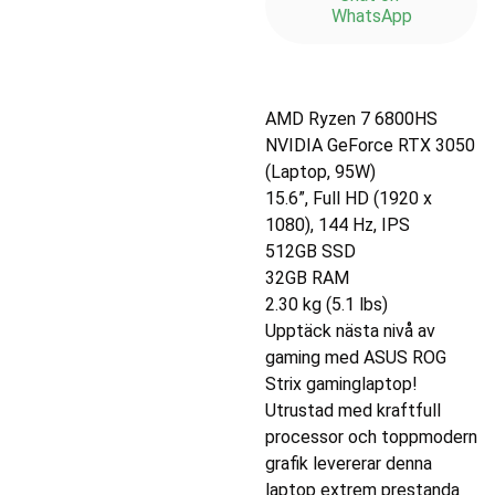
WhatsApp
AMD Ryzen 7 6800HS
NVIDIA GeForce RTX 3050
(Laptop, 95W)
15.6”, Full HD (1920 x
1080), 144 Hz, IPS
512GB SSD
32GB RAM
2.30 kg (5.1 lbs)
Upptäck nästa nivå av
gaming med ASUS ROG
Strix gaminglaptop!
Utrustad med kraftfull
processor och toppmodern
grafik levererar denna
laptop extrem prestanda