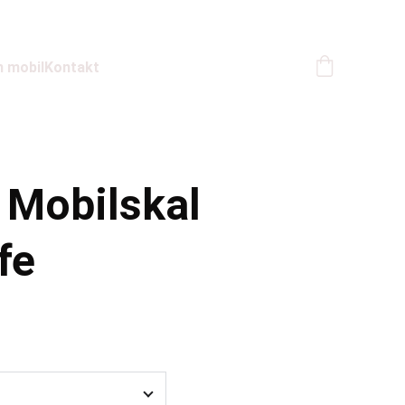
n mobil
Kontakt
 Mobilskal
fe