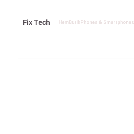
Fix Tech
Hem
Butik
Phones & Smartphones