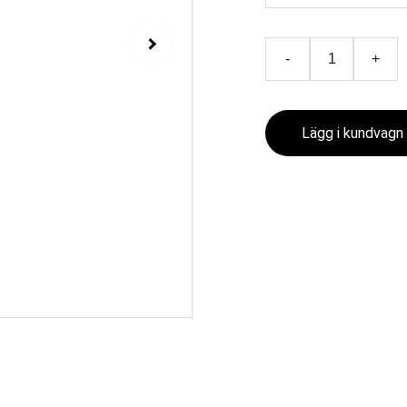
-
+
Lägg i kundvagn