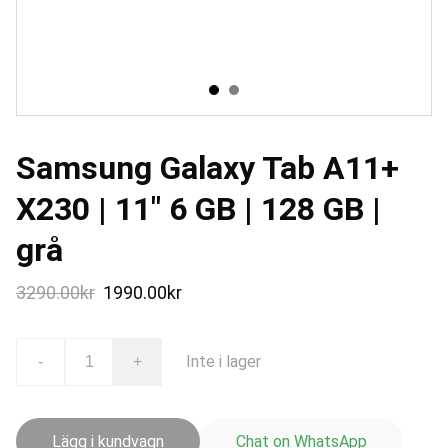
Samsung Galaxy Tab A11+
X230 | 11" 6 GB | 128 GB |
grå
3290.00kr
1990.00kr
Inte i lager
-
+
Lägg i kundvagn
Chat on WhatsApp