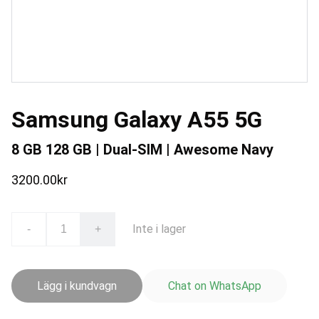
Samsung Galaxy A55 5G
8 GB 128 GB | Dual-SIM | Awesome Navy
3200.00kr
Inte i lager
-
+
Lägg i kundvagn
Chat on WhatsApp