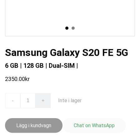
Samsung Galaxy S20 FE 5G
6 GB | 128 GB | Dual-SIM |
2350.00kr
Inte i lager
-
+
Lägg i kundvagn
Chat on WhatsApp