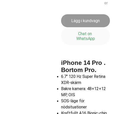
er
Lägg i kundvagn
Chat on 
WhatsApp
iPhone 14 Pro .
Bortom Pro.
6.7" 120 Hz Super Retina
XDR-skärm
Bakre kamera: 48+12+12
MP, OIS
SOS-läge för
nödsituationer
Kraftfullt A16 Bionic-chip