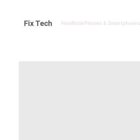
Fix Tech
Hem
Butik
Phones & Smartphones