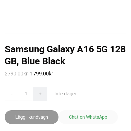
Samsung Galaxy A16 5G 128
GB, Blue Black
2790.00kr
1799.00kr
Inte i lager
-
+
Lägg i kundvagn
Chat on WhatsApp