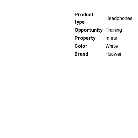
Product
Headphones
type
Opportunity
Training
Property
In ear
Color
White
Brand
Huawei