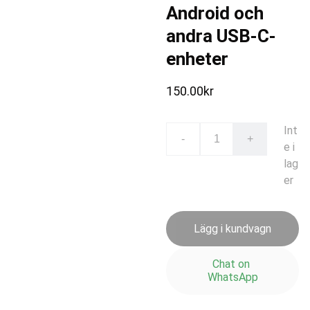
Android och
andra USB-C-
enheter
150.00kr
Int
-
+
e i
lag
er
Lägg i kundvagn
Chat on 
WhatsApp